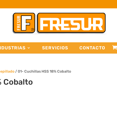
NDUSTRIAS
SERVICIOS
CONTACTO
Cepillado
/ 01- Cuchillas HSS 18% Cobalto
% Cobalto