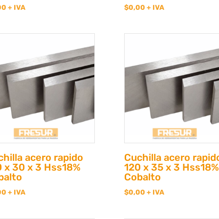
00
+ IVA
$
0,00
+ IVA
hilla acero rapido
Cuchilla acero rapid
0 x 30 x 3 Hss18%
120 x 35 x 3 Hss18%
balto
Cobalto
00
+ IVA
$
0,00
+ IVA