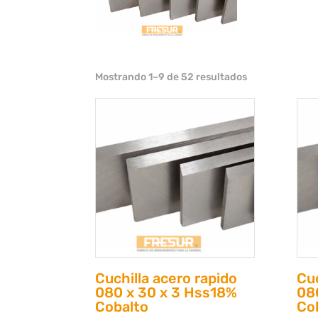
Mostrando 1–9 de 52 resultados
Cuchilla acero rapido
Cuc
080 x 30 x 3 Hss18%
08
Cobalto
Co