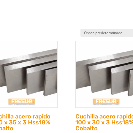
hilla acero rapido
Cuchilla acero rapid
0 x 35 x 3 Hss18%
100 x 30 x 3 Hss18
balto
Cobalto