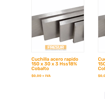
Cuchilla acero rapido
Cuc
150 x 30 x 3 Hss18%
15
Cobalto
Co
$
0,00
+ IVA
$
0,