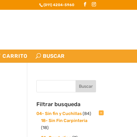
(011) 4204-5960
CARRITO
Filtrar busqueda
04- Sin fin y Cuchillas
(84)
18- Sin Fin Carpinteria
(18)