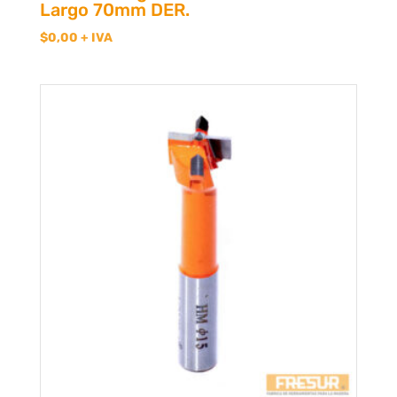
Largo 70mm DER.
$
0,00
+ IVA