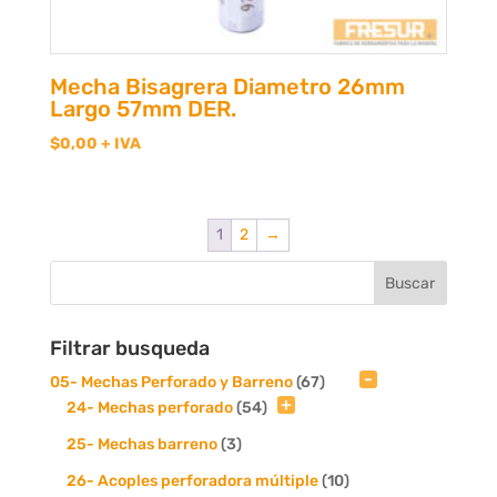
Mecha Bisagrera Diametro 26mm
Largo 57mm DER.
$
0,00
+ IVA
1
2
→
Filtrar busqueda
05- Mechas Perforado y Barreno
(67)
24- Mechas perforado
(54)
25- Mechas barreno
(3)
26- Acoples perforadora múltiple
(10)