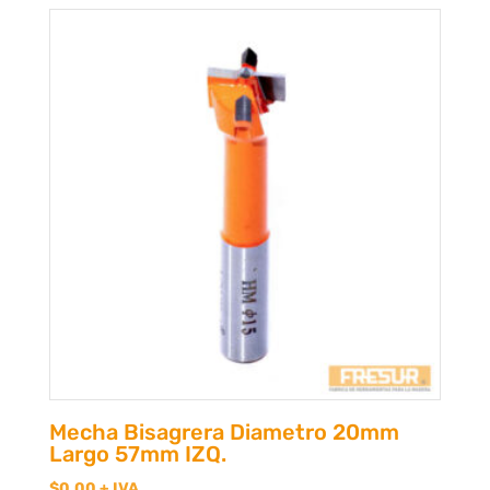
Mecha Bisagrera Diametro 20mm
Largo 57mm IZQ.
$
0,00
+ IVA