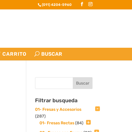
(011) 4204-5960
CARRITO
Filtrar busqueda
01- Fresas y Accesorios
(287)
01- Fresas Rectas
(84)