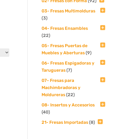
02- Fresas con Forma
(92)
03- Fresas Multimolduras
(3)
04- Fresas Ensambles
(22)
05- Fresas Puertas de
Muebles y Aberturas
(9)
06- Fresas Espigadoras y
Tarugueras
(7)
07- Fresas para
Machimbradoras y
Moldureras
(22)
08- Insertos y Accesorios
(40)
21- Fresas Importadas
(8)