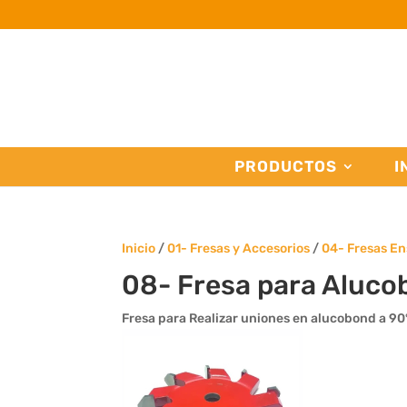
PRODUCTOS
I
Inicio
/
01- Fresas y Accesorios
/
04- Fresas E
08- Fresa para Aluco
Fresa para Realizar uniones en alucobond a 90°