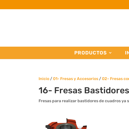
PRODUCTOS
I
Inicio
/
01- Fresas y Accesorios
/
02- Fresas c
16- Fresas Bastidore
Fresas para realizar bastidores de cuadros ya 