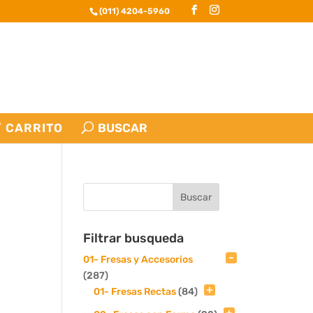
(011) 4204-5960
CARRITO
Filtrar busqueda
01- Fresas y Accesorios
(287)
01- Fresas Rectas
(84)