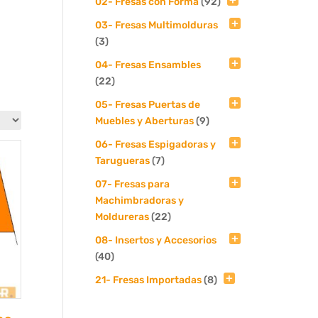
02- Fresas con Forma
(92)
03- Fresas Multimolduras
(3)
04- Fresas Ensambles
(22)
05- Fresas Puertas de
Muebles y Aberturas
(9)
06- Fresas Espigadoras y
Tarugueras
(7)
07- Fresas para
Machimbradoras y
Moldureras
(22)
08- Insertos y Accesorios
(40)
21- Fresas Importadas
(8)