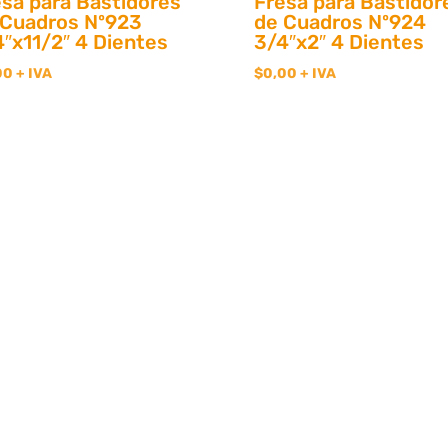
esa para Bastidores
Fresa para Bastidor
 Cuadros Nº923
de Cuadros Nº924
″x11/2″ 4 Dientes
3/4″x2″ 4 Dientes
00
+ IVA
$
0,00
+ IVA