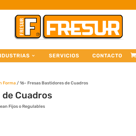
NDUSTRIAS
SERVICIOS
CONTACTO
on Forma
/ 16- Fresas Bastidores de Cuadros
s de Cuadros
sean Fijos o Regulables