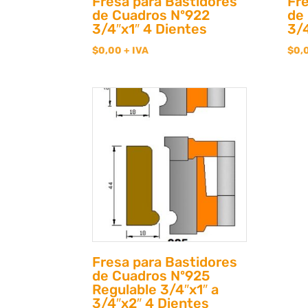
Fresa para Bastidores
Fr
de Cuadros Nº922
de
3/4″x1″ 4 Dientes
3/4
$
0,00
+ IVA
$
0,
Fresa para Bastidores
de Cuadros Nº925
Regulable 3/4″x1″ a
3/4″x2″ 4 Dientes