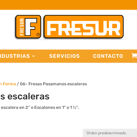
NDUSTRIAS
SERVICIOS
CONTACTO
on Forma
/ 06- Fresas Pasamanos escaleras
s escaleras
scalera en 2” o Escalones en 1” o 1 ½”.