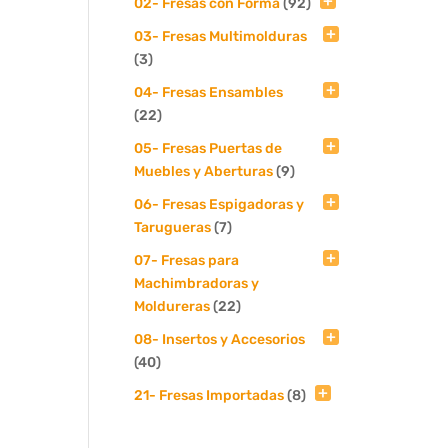
02- Fresas con Forma
(92)
03- Fresas Multimolduras
(3)
04- Fresas Ensambles
(22)
05- Fresas Puertas de
Muebles y Aberturas
(9)
06- Fresas Espigadoras y
Tarugueras
(7)
07- Fresas para
Machimbradoras y
Moldureras
(22)
08- Insertos y Accesorios
(40)
21- Fresas Importadas
(8)