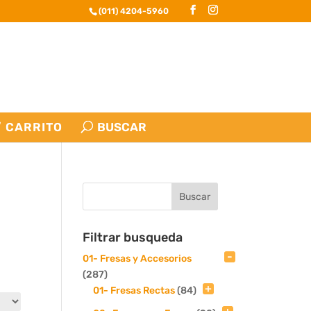
(011) 4204-5960
CARRITO
Filtrar busqueda
01- Fresas y Accesorios
(287)
01- Fresas Rectas
(84)