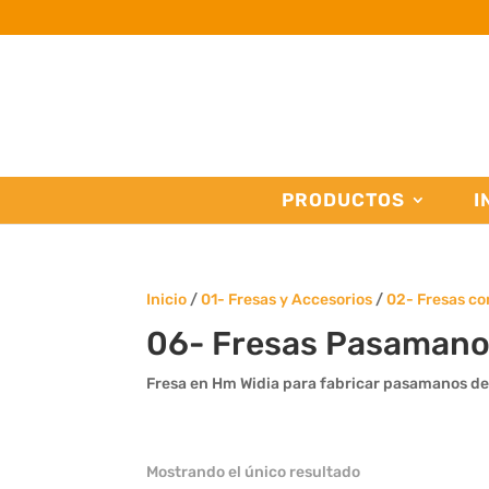
PRODUCTOS
I
Inicio
/
01- Fresas y Accesorios
/
02- Fresas c
06- Fresas Pasamano
Fresa en Hm Widia para fabricar pasamanos de e
Mostrando el único resultado