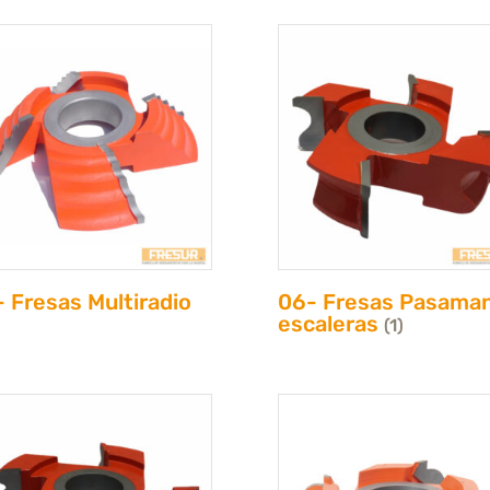
 Fresas Multiradio
06- Fresas Pasama
escaleras
(1)