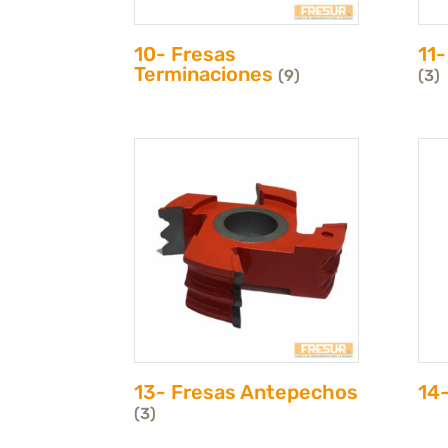
10- Fresas
11-
Terminaciones
(9)
(3)
13- Fresas Antepechos
14
(3)