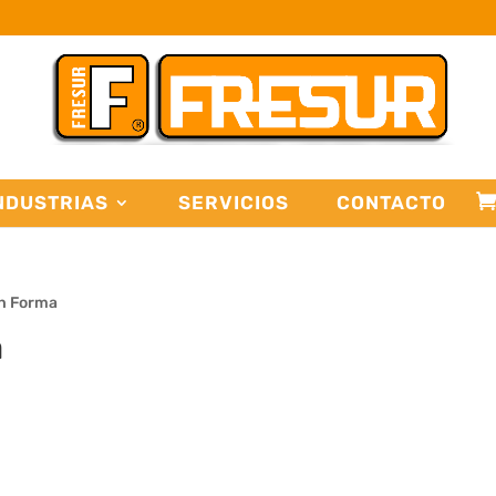
NDUSTRIAS
SERVICIOS
CONTACTO
on Forma
a