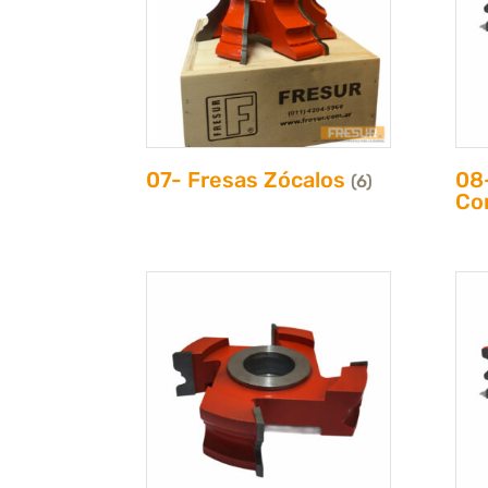
07- Fresas Zócalos
08
(6)
Co