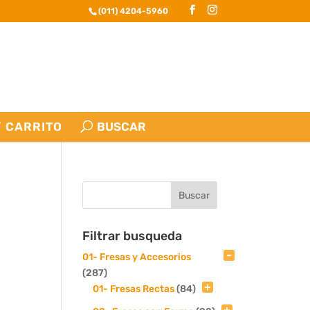
(011) 4204-5960
CARRITO
Filtrar busqueda
01- Fresas y Accesorios
(287)
01- Fresas Rectas
(84)