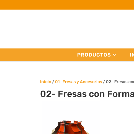
PRODUCTOS
I
Inicio
/
01- Fresas y Accesorios
/ 02- Fresas c
02- Fresas con Form