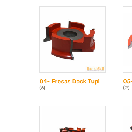
04- Fresas Deck Tupi
05-
(6)
(2)