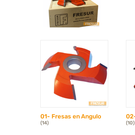
01- Fresas en Angulo
02-
(14)
(10)