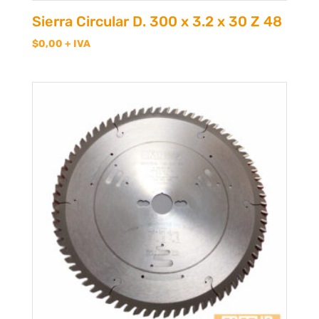
Sierra Circular D. 300 x 3.2 x 30 Z 48
$
0,00
+ IVA