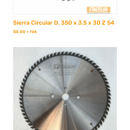
Sierra Circular D. 350 x 3.5 x 30 Z 54
$
0,00
+ IVA