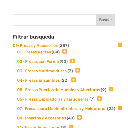
Filtrar busqueda
01- Fresas y Accesorios
(287)
01- Fresas Rectas
(84)
02- Fresas con Forma
(92)
03- Fresas Multimolduras
(3)
04- Fresas Ensambles
(22)
05- Fresas Puertas de Muebles y Aberturas
(9)
06- Fresas Espigadoras y Tarugueras
(7)
07- Fresas para Machimbradoras y Moldureras
(22)
08- Insertos y Accesorios
(40)
21- Fresas Importadas
(8)