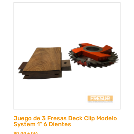
Juego de 3 Fresas Deck Clip Modelo
System 1″ 6 Dientes
$
0,00
+ IVA