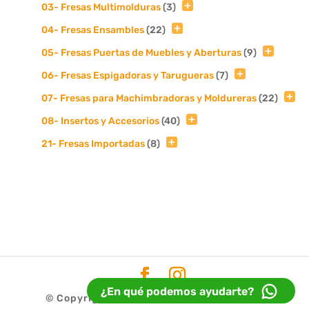
03- Fresas Multimolduras
(3)
04- Fresas Ensambles
(22)
05- Fresas Puertas de Muebles y Aberturas
(9)
06- Fresas Espigadoras y Tarugueras
(7)
07- Fresas para Machimbradoras y Moldureras
(22)
08- Insertos y Accesorios
(40)
21- Fresas Importadas
(8)
¿En qué podemos ayudarte?
© Copyright 2020
Fresur
| Diseño
Idea32