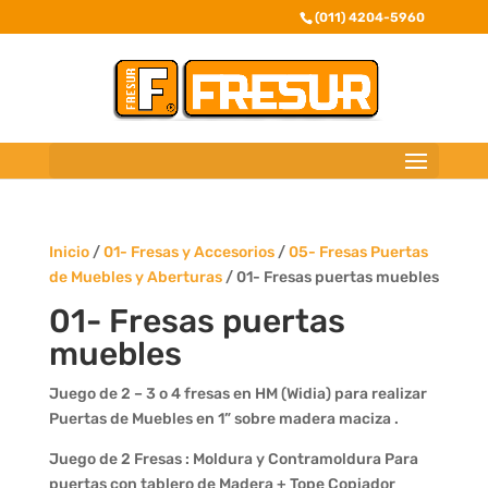
(011) 4204-5960
Inicio
/
01- Fresas y Accesorios
/
05- Fresas Puertas
de Muebles y Aberturas
/ 01- Fresas puertas muebles
01- Fresas puertas
muebles
Juego de 2 – 3 o 4 fresas en HM (Widia) para realizar
Puertas de Muebles en 1” sobre madera maciza .
Juego de 2 Fresas : Moldura y Contramoldura Para
puertas con tablero de Madera + Tope Copiador