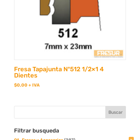
Fresa Tapajunta Nº512 1/2×1 4
Dientes
$
0,00
+ IVA
Filtrar busqueda