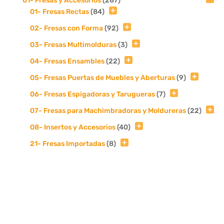
01- Fresas y Accesorios
(287)
01- Fresas Rectas
(84)
02- Fresas con Forma
(92)
03- Fresas Multimolduras
(3)
04- Fresas Ensambles
(22)
05- Fresas Puertas de Muebles y Aberturas
(9)
06- Fresas Espigadoras y Tarugueras
(7)
07- Fresas para Machimbradoras y Moldureras
(22)
08- Insertos y Accesorios
(40)
21- Fresas Importadas
(8)