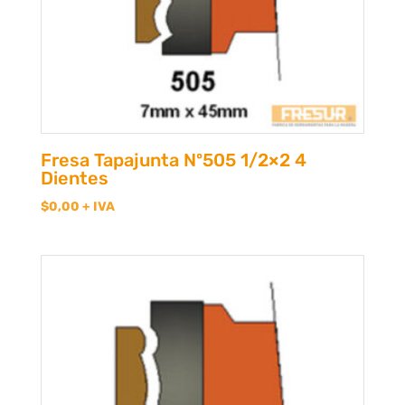
Fresa Tapajunta Nº505 1/2×2 4
Dientes
$
0,00
+ IVA