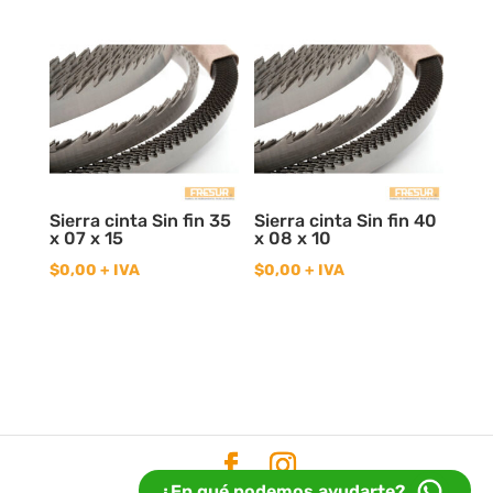
Sierra cinta Sin fin 35
Sierra cinta Sin fin 40
x 07 x 15
x 08 x 10
$
0,00
+ IVA
$
0,00
+ IVA
¿En qué podemos ayudarte?