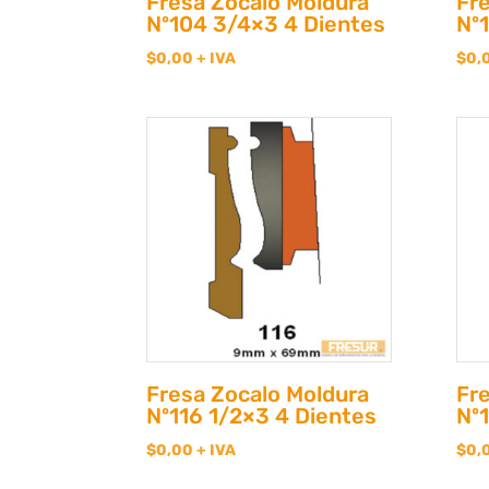
Fresa Zocalo Moldura
Fr
Nº104 3/4×3 4 Dientes
Nº
$
0,00
+ IVA
$
0,
Fresa Zocalo Moldura
Fr
Nº116 1/2×3 4 Dientes
Nº
$
0,00
+ IVA
$
0,