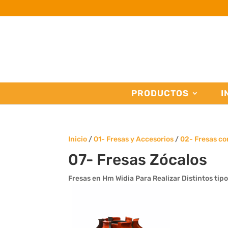
PRODUCTOS
I
Inicio
/
01- Fresas y Accesorios
/
02- Fresas c
07- Fresas Zócalos
Fresas en Hm Widia Para Realizar Distintos tip