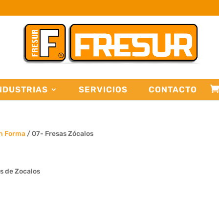
NDUSTRIAS
SERVICIOS
CONTACTO
on Forma
/ 07- Fresas Zócalos
os de Zocalos