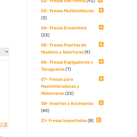
02- Fresas con Forma
(92)
03- Fresas Multimolduras
(3)
04- Fresas Ensambles
(22)
05- Fresas Puertas de
Muebles y Aberturas
(9)
06- Fresas Espigadoras y
Tarugueras
(7)
07- Fresas para
Machimbradoras y
Moldureras
(22)
08- Insertos y Accesorios
(40)
21- Fresas Importadas
(8)