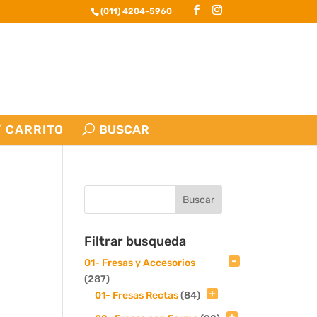
(011) 4204-5960
CARRITO
Filtrar busqueda
01- Fresas y Accesorios
(287)
01- Fresas Rectas
(84)