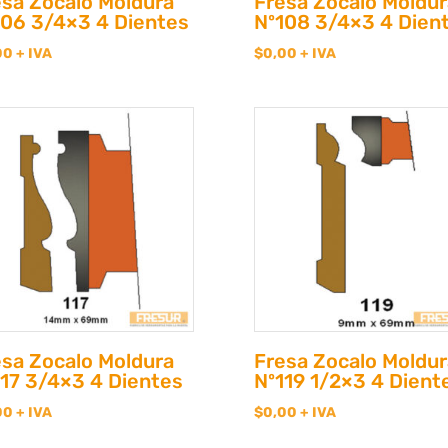
esa Zocalo Moldura
Fresa Zocalo Moldur
106 3/4×3 4 Dientes
Nº108 3/4×3 4 Dien
00
+ IVA
$
0,00
+ IVA
esa Zocalo Moldura
Fresa Zocalo Moldur
117 3/4×3 4 Dientes
Nº119 1/2×3 4 Dient
00
+ IVA
$
0,00
+ IVA