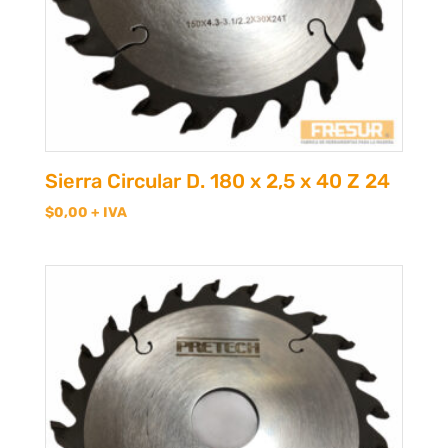
Sierra Circular D. 180 x 2,5 x 40 Z 24
$
0,00
+ IVA