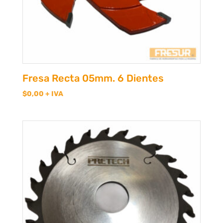
Fresa Recta 05mm. 6 Dientes
$
0,00
+ IVA