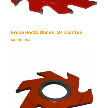
Fresa Recta 05mm. 24 Dientes
$
0,00
+ IVA