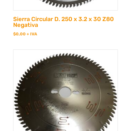
Sierra Circular D. 250 x 3.2 x 30 Z80
Negativa
$
0,00
+ IVA