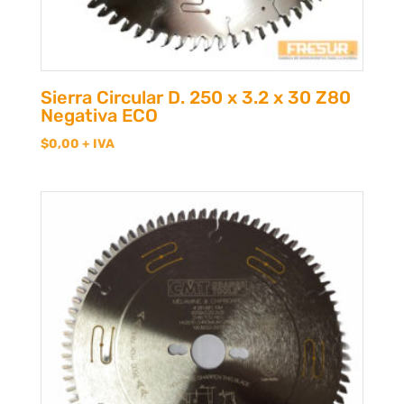
Sierra Circular D. 250 x 3.2 x 30 Z80
Negativa ECO
$
0,00
+ IVA