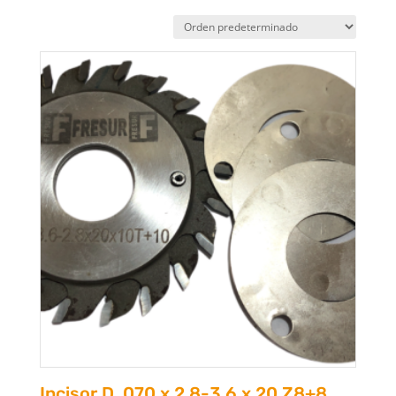
Incisor D. 070 x 2.8-3.6 x 20 Z8+8