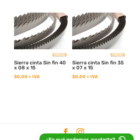
Sierra cinta Sin fin 40
Sierra cinta Sin fin 35
x 08 x 15
x 07 x 15
$
0,00
+ IVA
$
0,00
+ IVA
¿En qué podemos ayudarte?