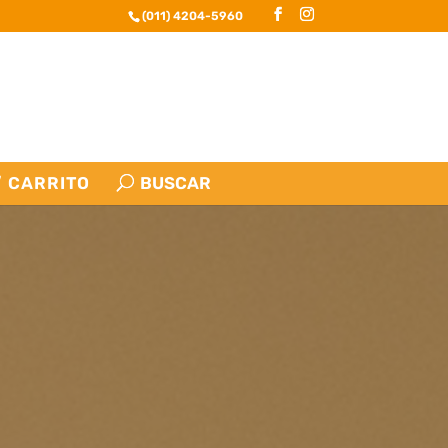
(011) 4204-5960
CARRITO