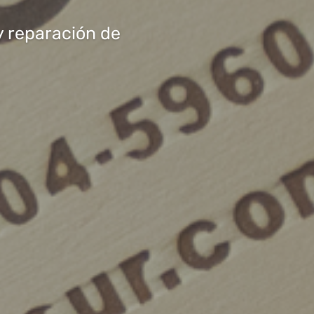
ogías