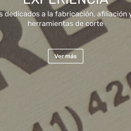
EVOLUCIÓN
tante incorporación de nuevas tecnol
Ver más