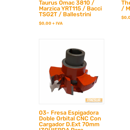
Taurus Omac 3810 /
Th
Marzica YRT115 / Bacci
/ 
TSG2T / Ballestrini
$
0,
$
0,00
+ IVA
03- Fresa Espigadora
Doble Orbital CNC Con
Cargador D.Ext 70mm
IZQUIERDA Para