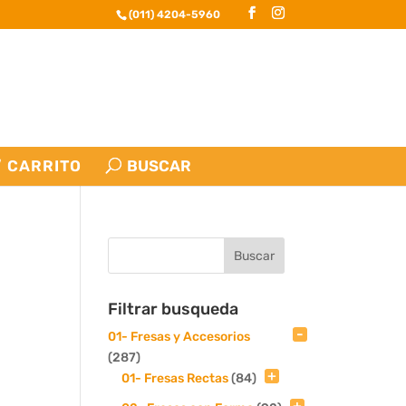
(011) 4204-5960
CARRITO
Filtrar busqueda
01- Fresas y Accesorios
(287)
01- Fresas Rectas
(84)