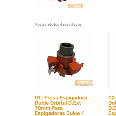
Mostrando los 4 resultados
01- Fresa Espigadora
02
Doble Orbital D.Ext
Do
70mm Para
D.
Espigadoras Julce /
Es