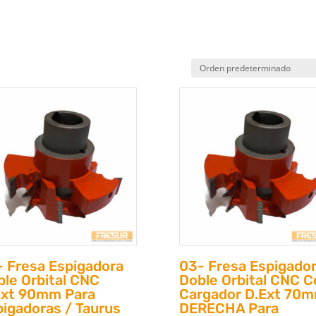
- Fresa Espigadora
03- Fresa Espigado
ble Orbital CNC
Doble Orbital CNC C
Ext 90mm Para
Cargador D.Ext 70
pigadoras / Taurus
DERECHA Para