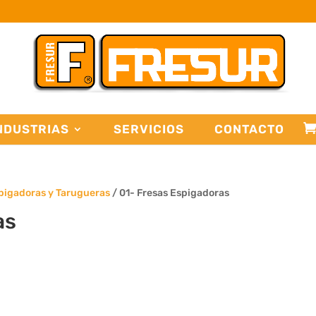
NDUSTRIAS
SERVICIOS
CONTACTO
pigadoras y Tarugueras
/ 01- Fresas Espigadoras
as