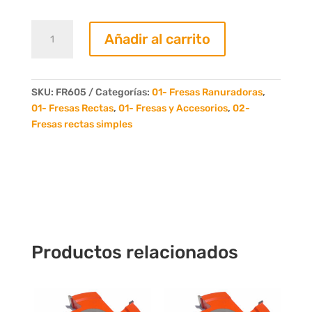
Fresa
Añadir al carrito
Recta
05mm.
6
Dientes
SKU:
FR605
Categorías:
01- Fresas Ranuradoras
,
cantidad
01- Fresas Rectas
,
01- Fresas y Accesorios
,
02-
Fresas rectas simples
Productos relacionados