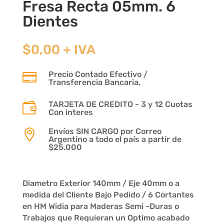
Fresa Recta 05mm. 6
Dientes
$
0,00
+ IVA
Precio Contado Efectivo /

Transferencia Bancaria.
TARJETA DE CREDITO - 3 y 12 Cuotas

Con interes
Envíos SIN CARGO por Correo

Argentino a todo el país a partir de
$25.000
Diametro Exterior 140mm / Eje 40mm o a
medida del Cliente Bajo Pedido / 6 Cortantes
en HM Widia para Maderas Semi -Duras o
Trabajos que Requieran un Optimo acabado