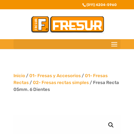
(011) 4204-5960
Inicio
/
01- Fresas y Accesorios
/
01- Fresas
Rectas
/
02- Fresas rectas simples
/ Fresa Recta
05mm. 6 Dientes