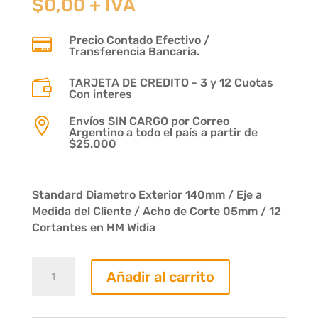
$
0,00
+ IVA
Precio Contado Efectivo /

Transferencia Bancaria.
TARJETA DE CREDITO - 3 y 12 Cuotas

Con interes
Envíos SIN CARGO por Correo

Argentino a todo el país a partir de
$25.000
Standard Diametro Exterior 140mm / Eje a
Medida del Cliente / Acho de Corte 05mm / 12
Cortantes en HM Widia
Fresa
Añadir al carrito
Recta
05mm.
12