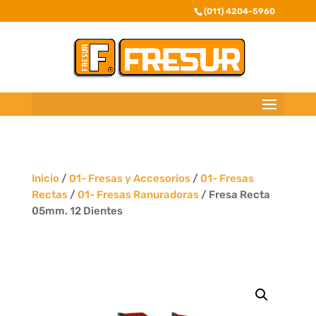
(011) 4204-5960
Inicio
/
01- Fresas y Accesorios
/
01- Fresas
Rectas
/
01- Fresas Ranuradoras
/ Fresa Recta
05mm. 12 Dientes