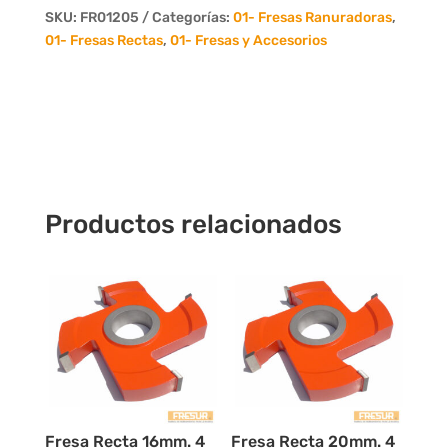
Dientes
SKU:
FR01205
Categorías:
01- Fresas Ranuradoras
,
cantidad
01- Fresas Rectas
,
01- Fresas y Accesorios
Productos relacionados
Fresa Recta 16mm. 4
Fresa Recta 20mm. 4