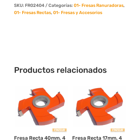
Dientes
SKU:
FR02404
Categorías:
01- Fresas Ranuradoras
,
cantidad
01- Fresas Rectas
,
01- Fresas y Accesorios
Productos relacionados
Fresa Recta 40mm. 4
Fresa Recta 17mm. 4