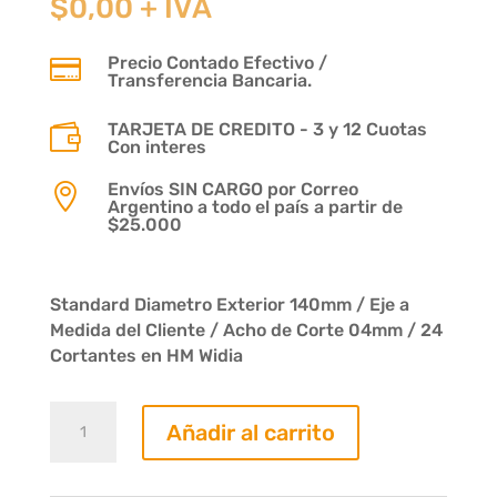
$
0,00
+ IVA
Precio Contado Efectivo /

Transferencia Bancaria.
TARJETA DE CREDITO - 3 y 12 Cuotas

Con interes
Envíos SIN CARGO por Correo

Argentino a todo el país a partir de
$25.000
Standard Diametro Exterior 140mm / Eje a
Medida del Cliente / Acho de Corte 04mm / 24
Cortantes en HM Widia
Fresa
Añadir al carrito
Recta
04mm.
24