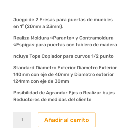
Juego de 2 Fresas para puertas de muebles
en 1″ (20mm a 23mm).
Realiza Moldura «Parante» y Contramoldura
«Espiga» para puertas con tablero de madera
ncluye Tope Copiador para curvos 1/2 punto
Standard Diametro Exterior Diametro Exterior
140mm con eje de 40mm y Diametro exterior
124mm con eje de 30mm
Posibilidad de Agrandar Ejes o Realizar bujes
Reductores de medidas del cliente
Juego
Añadir al carrito
2
Fresas