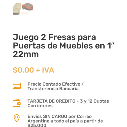
Juego 2 Fresas para
Puertas de Muebles en 1″
22mm
$
0,00
+ IVA
Precio Contado Efectivo /

Transferencia Bancaria.
TARJETA DE CREDITO - 3 y 12 Cuotas

Con interes
Envíos SIN CARGO por Correo

Argentino a todo el país a partir de
$25.000