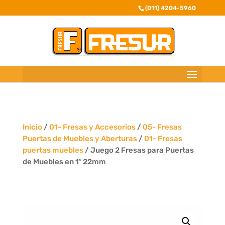
(011) 4204-5960
Inicio
/
01- Fresas y Accesorios
/
05- Fresas
Puertas de Muebles y Aberturas
/
01- Fresas
puertas muebles
/ Juego 2 Fresas para Puertas
de Muebles en 1″ 22mm