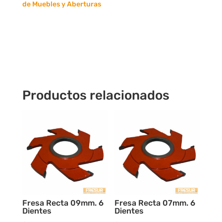
de
de Muebles y Aberturas
Muebles
cantidad
Productos relacionados
Fresa Recta 09mm. 6
Fresa Recta 07mm. 6
Dientes
Dientes