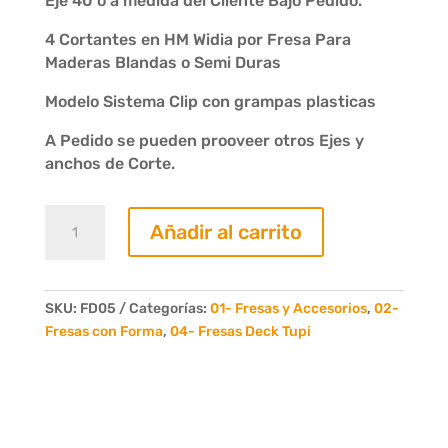
Eje 40 o a medida del Cliente Bajo Pedido.
4 Cortantes en HM Widia por Fresa Para
Maderas Blandas o Semi Duras
Modelo Sistema Clip con grampas plasticas
A Pedido se pueden prooveer otros Ejes y
anchos de Corte.
Juego
Añadir al carrito
de
3
Fresas
Deck
SKU:
FD05
Categorías:
01- Fresas y Accesorios
,
02-
Clip
Fresas con Forma
,
04- Fresas Deck Tupi
Modelo
System
1"
4
Dientes