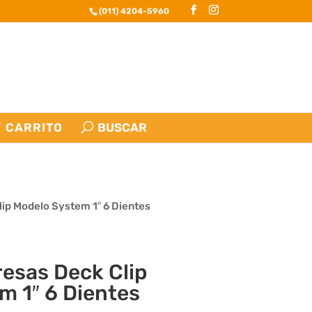
(011) 4204-5960
CARRITO
lip Modelo System 1″ 6 Dientes
resas Deck Clip
m 1″ 6 Dientes