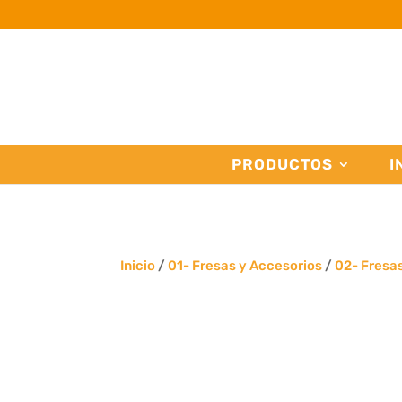
PRODUCTOS
I
Inicio
/
01- Fresas y Accesorios
/
02- Fresa