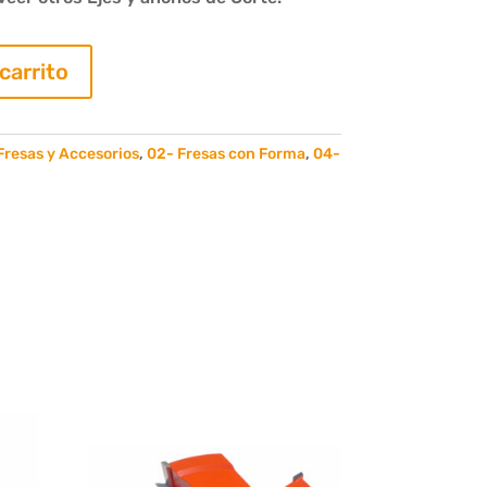
 carrito
Fresas y Accesorios
,
02- Fresas con Forma
,
04-