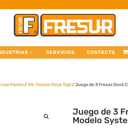
NDUSTRIAS
SERVICIOS
CONTACTO
s con Forma
/
04- Fresas Deck Tupi
/ Juego de 3 Fresas Deck C
Juego de 3 F
Modelo Syste