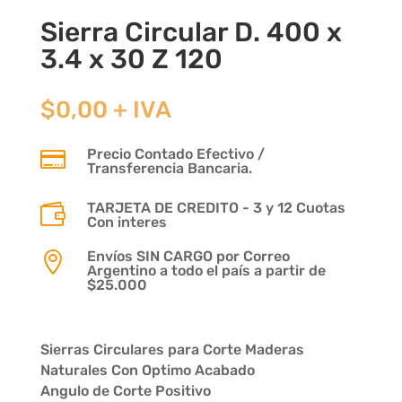
Sierra Circular D. 400 x
3.4 x 30 Z 120
$
0,00
+ IVA
Precio Contado Efectivo /

Transferencia Bancaria.
TARJETA DE CREDITO - 3 y 12 Cuotas

Con interes
Envíos SIN CARGO por Correo

Argentino a todo el país a partir de
$25.000
Sierras Circulares para Corte Maderas
Naturales Con Optimo Acabado
Angulo de Corte Positivo