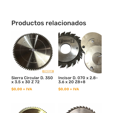
Productos relacionados
Sierra Circular D. 350
Incisor D. 070 x 2.8-
x 3.5 x 30 Z 72
3.6 x 20 Z8+8
$
0,00
+ IVA
$
0,00
+ IVA