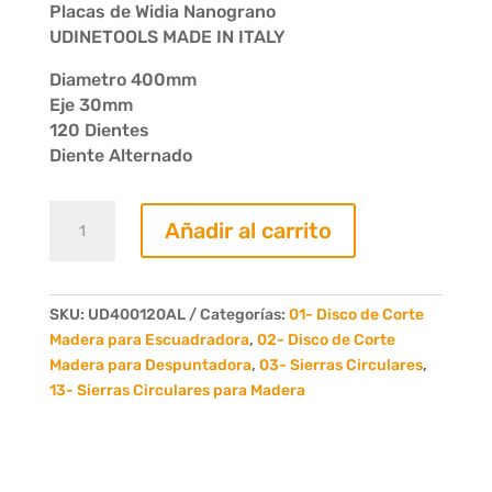
Placas de Widia Nanograno
UDINETOOLS MADE IN ITALY
Diametro 400mm
Eje 30mm
120 Dientes
Diente Alternado
Sierra
Añadir al carrito
Circular
D.
400
x
SKU:
UD400120AL
Categorías:
01- Disco de Corte
3.4
Madera para Escuadradora
,
02- Disco de Corte
x
Madera para Despuntadora
,
03- Sierras Circulares
,
30
13- Sierras Circulares para Madera
Z
120
cantidad