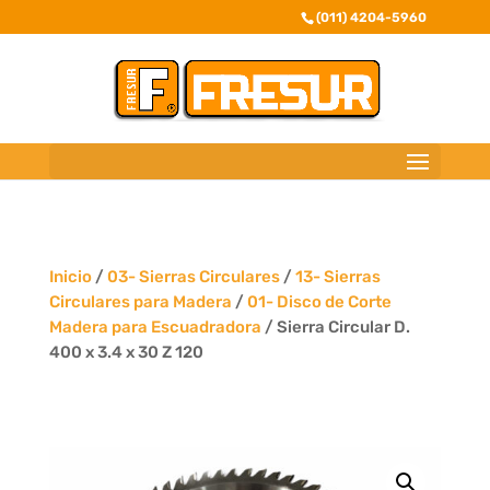
(011) 4204-5960
Inicio
/
03- Sierras Circulares
/
13- Sierras
Circulares para Madera
/
01- Disco de Corte
Madera para Escuadradora
/ Sierra Circular D.
400 x 3.4 x 30 Z 120