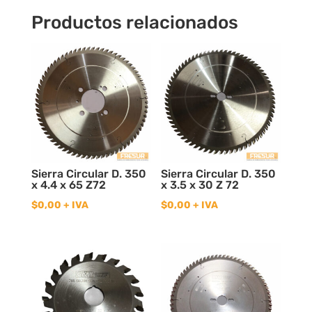
Productos relacionados
Sierra Circular D. 350
Sierra Circular D. 350
x 4.4 x 65 Z72
x 3.5 x 30 Z 72
$
0,00
+ IVA
$
0,00
+ IVA