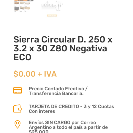
Sierra Circular D. 250 x
3.2 x 30 Z80 Negativa
ECO
$
0,00
+ IVA
Precio Contado Efectivo /

Transferencia Bancaria.
TARJETA DE CREDITO - 3 y 12 Cuotas

Con interes
Envíos SIN CARGO por Correo

Argentino a todo el país a partir de
$25.000