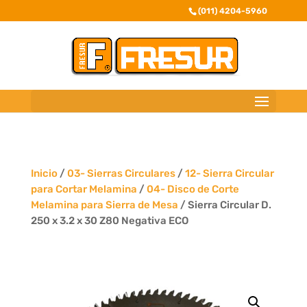
(011) 4204-5960
Inicio
/
03- Sierras Circulares
/
12- Sierra Circular
para Cortar Melamina
/
04- Disco de Corte
Melamina para Sierra de Mesa
/ Sierra Circular D.
250 x 3.2 x 30 Z80 Negativa ECO