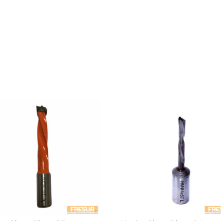
IZQ.
cantidad