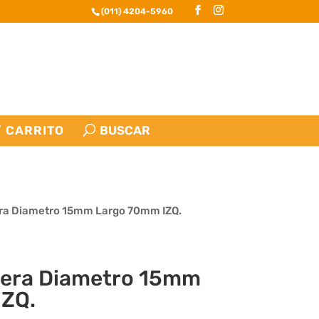
(011) 4204-5960
CARRITO
ra Diametro 15mm Largo 70mm IZQ.
rera Diametro 15mm
IZQ.