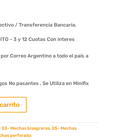
ctivo / Transferencia Bancaria.
O - 3 y 12 Cuotas Con interes
or Correo Argentino a todo el país a
s No pasantes , Se Utiliza en Minifix
 carrito
:
03- Mechas bisagreras
,
05- Mechas
chas perforado