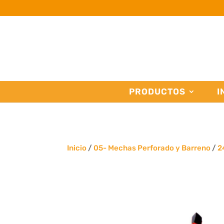
PRODUCTOS
I
Inicio
/
05- Mechas Perforado y Barreno
/
2