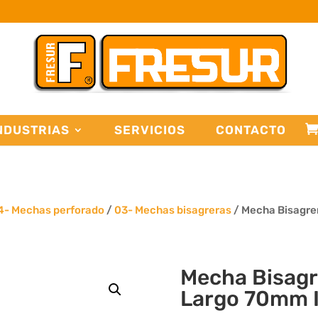
NDUSTRIAS
SERVICIOS
CONTACTO
4- Mechas perforado
/
03- Mechas bisagreras
/ Mecha Bisagre
Mecha Bisag
Largo 70mm 