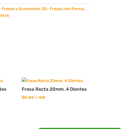
- Fresas y Accesorios
,
02- Fresas con Forma
,
adros
tes
Fresa Recta 20mm. 4 Dientes
$
0,00
+ IVA