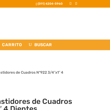
(011) 4204-5960
CARRITO
astidores de Cuadros Nº922 3/4″x1″ 4
astidores de Cuadros
″ 4 Dientes