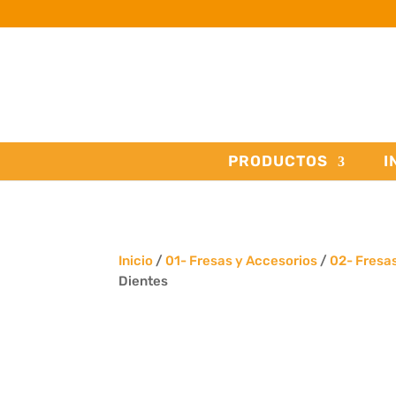
PRODUCTOS
I
Inicio
/
01- Fresas y Accesorios
/
02- Fresa
Dientes