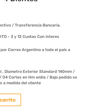
ctivo / Transferencia Bancaria.
O - 3 y 12 Cuotas Con interes
or Correo Argentino a todo el país a
l , Diametro Exterior Standard 140mm /
 / 04 Cortes en Hm widia / Bajo pedido se
 a medida del cliente
 carrito