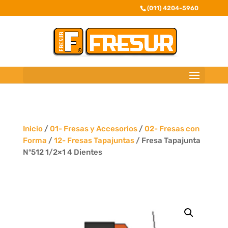
(011) 4204-5960
Inicio
/
01- Fresas y Accesorios
/
02- Fresas con
Forma
/
12- Fresas Tapajuntas
/ Fresa Tapajunta
Nº512 1/2×1 4 Dientes