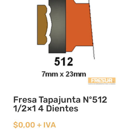
Fresa Tapajunta Nº512
1/2×1 4 Dientes
$
0,00
+ IVA