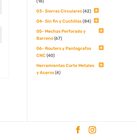
(18)
03- Sierras Circulares
(42)
04- Sin fin y Cuchillas
(84)
05- Mechas Perforado y
Barreno
(67)
06- Routers y Pantografos
CNC
(40)
Herramientas Corte Metales
y Aceros
(4)