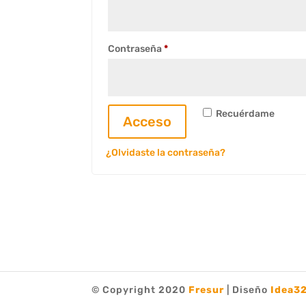
Obligatorio
Contraseña
*
Recuérdame
Acceso
¿Olvidaste la contraseña?
© Copyright 2020
Fresur
| Diseño
Idea3