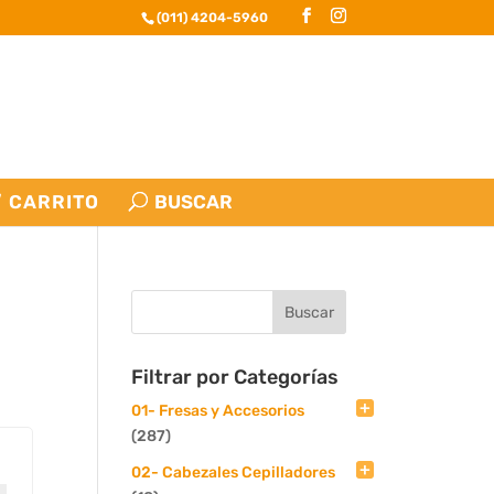
(011) 4204-5960
CARRITO
Filtrar por Categorías
01- Fresas y Accesorios
(287)
02- Cabezales Cepilladores