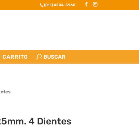
(011) 4204-5960
CARRITO
entes
25mm. 4 Dientes