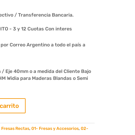
ctivo / Transferencia Bancaria.
O - 3 y 12 Cuotas Con interes
or Correo Argentino a todo el país a
/ Eje 40mm o a medida del Cliente Bajo
HM Widia para Maderas Blandas o Semi
 carrito
 Fresas Rectas
,
01- Fresas y Accesorios
,
02-