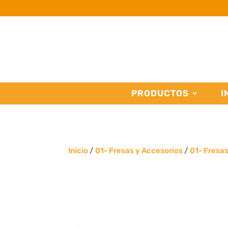
PRODUCTOS
I
Inicio
/
01- Fresas y Accesorios
/
01- Fresa