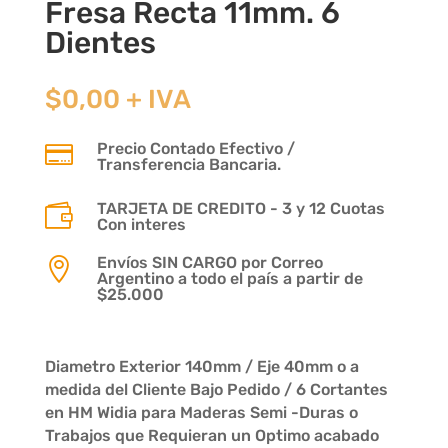
Fresa Recta 11mm. 6
Dientes
$
0,00
+ IVA
Precio Contado Efectivo /

Transferencia Bancaria.
TARJETA DE CREDITO - 3 y 12 Cuotas

Con interes
Envíos SIN CARGO por Correo

Argentino a todo el país a partir de
$25.000
Diametro Exterior 140mm / Eje 40mm o a
medida del Cliente Bajo Pedido / 6 Cortantes
en HM Widia para Maderas Semi -Duras o
Trabajos que Requieran un Optimo acabado