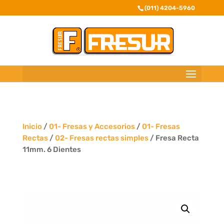
(011) 4204-5960
Inicio
/
01- Fresas y Accesorios
/
01- Fresas
Rectas
/
02- Fresas rectas simples
/ Fresa Recta
11mm. 6 Dientes