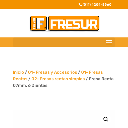
(011) 4204-5960
Inicio
/
01- Fresas y Accesorios
/
01- Fresas
Rectas
/
02- Fresas rectas simples
/ Fresa Recta
07mm. 6 Dientes