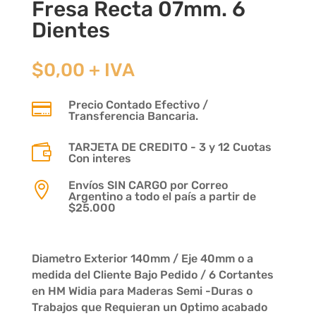
Fresa Recta 07mm. 6
Dientes
$
0,00
+ IVA
Precio Contado Efectivo /

Transferencia Bancaria.
TARJETA DE CREDITO - 3 y 12 Cuotas

Con interes
Envíos SIN CARGO por Correo

Argentino a todo el país a partir de
$25.000
Diametro Exterior 140mm / Eje 40mm o a
medida del Cliente Bajo Pedido / 6 Cortantes
en HM Widia para Maderas Semi -Duras o
Trabajos que Requieran un Optimo acabado