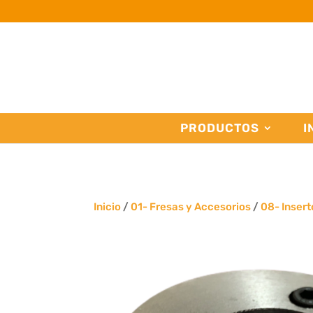
PRODUCTOS
I
Inicio
/
01- Fresas y Accesorios
/
08- Insert