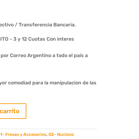
ctivo / Transferencia Bancaria.
O - 3 y 12 Cuotas Con interes
or Correo Argentino a todo el país a
yor comodiad para la manipulacion de las
 carrito
1- Fresas y Accesorios
,
02- Nucleos