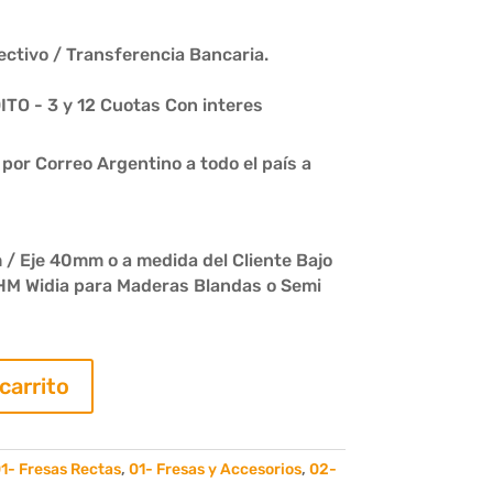
ctivo / Transferencia Bancaria.
O - 3 y 12 Cuotas Con interes
or Correo Argentino a todo el país a
/ Eje 40mm o a medida del Cliente Bajo
HM Widia para Maderas Blandas o Semi
 carrito
1- Fresas Rectas
,
01- Fresas y Accesorios
,
02-