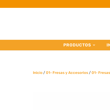
PRODUCTOS
I
Inicio
/
01- Fresas y Accesorios
/
01- Fresa