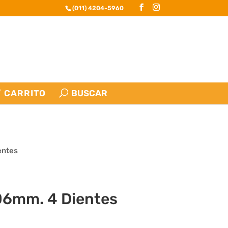
(011) 4204-5960
CARRITO
entes
06mm. 4 Dientes