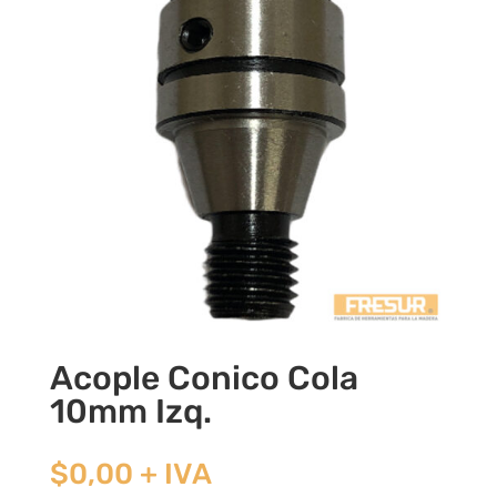
Acople Conico Cola
10mm Izq.
$
0,00
+ IVA