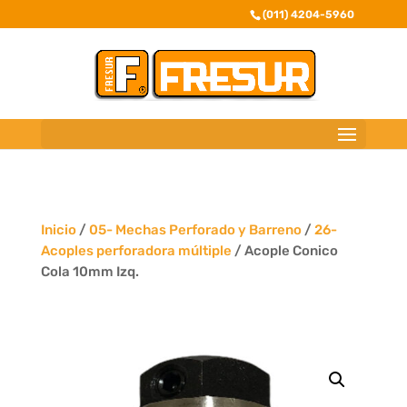
(011) 4204-5960
Inicio
/
05- Mechas Perforado y Barreno
/
26-
Acoples perforadora múltiple
/ Acople Conico
Cola 10mm Izq.