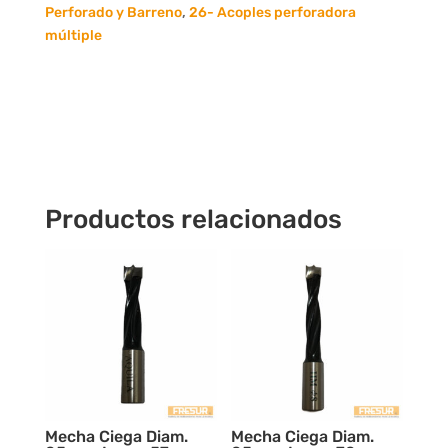
cantidad
Perforado y Barreno
,
26- Acoples perforadora
múltiple
Productos relacionados
Mecha Ciega Diam.
Mecha Ciega Diam.