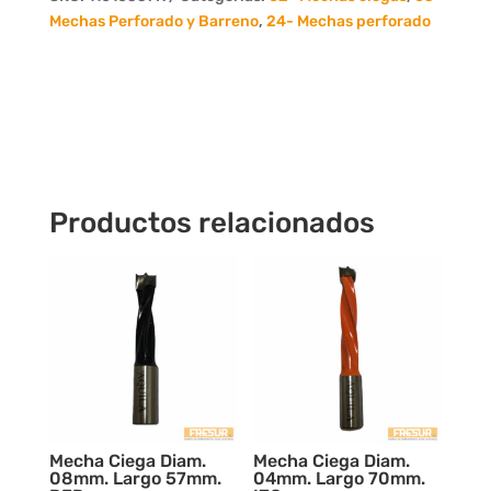
57mm.
Mechas Perforado y Barreno
,
24- Mechas perforado
DER.
cantidad
Productos relacionados
Mecha Ciega Diam.
Mecha Ciega Diam.
08mm. Largo 57mm.
04mm. Largo 70mm.