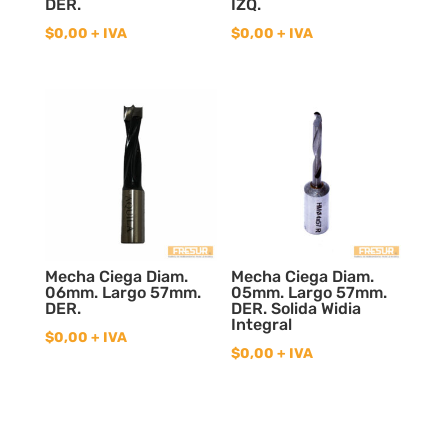
DER.
IZQ.
$
0,00
+ IVA
$
0,00
+ IVA
Mecha Ciega Diam.
Mecha Ciega Diam.
06mm. Largo 57mm.
05mm. Largo 57mm.
DER.
DER. Solida Widia
Integral
$
0,00
+ IVA
$
0,00
+ IVA