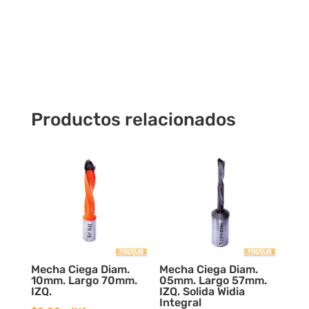
IZQ.
cantidad
Productos relacionados
Mecha Ciega Diam.
Mecha Ciega Diam.
10mm. Largo 70mm.
05mm. Largo 57mm.
IZQ.
IZQ. Solida Widia
Integral