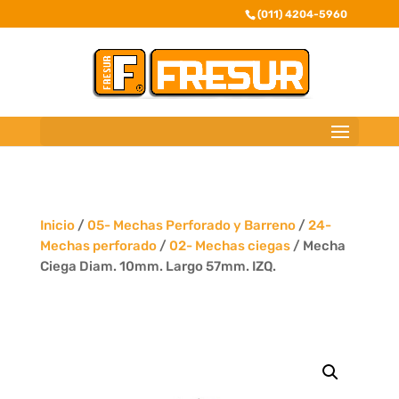
(011) 4204-5960
Inicio
/
05- Mechas Perforado y Barreno
/
24-
Mechas perforado
/
02- Mechas ciegas
/ Mecha
Ciega Diam. 10mm. Largo 57mm. IZQ.