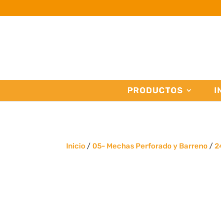
PRODUCTOS
I
Inicio
/
05- Mechas Perforado y Barreno
/
2