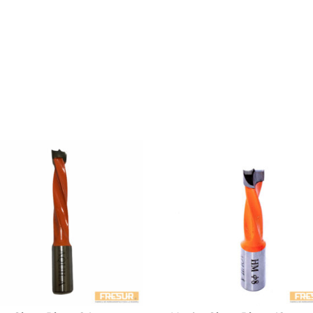
IZQ.
cantidad