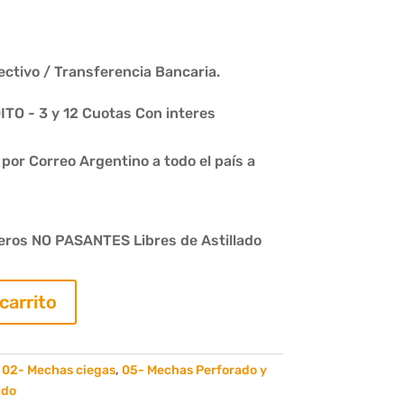
ctivo / Transferencia Bancaria.
O - 3 y 12 Cuotas Con interes
or Correo Argentino a todo el país a
eros NO PASANTES Libres de Astillado
 carrito
:
02- Mechas ciegas
,
05- Mechas Perforado y
ado