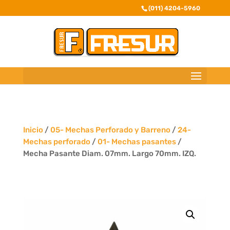
(011) 4204-5960
Inicio
/
05- Mechas Perforado y Barreno
/
24-
Mechas perforado
/
01- Mechas pasantes
/
Mecha Pasante Diam. 07mm. Largo 70mm. IZQ.