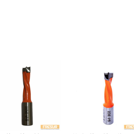
DER.
cantidad