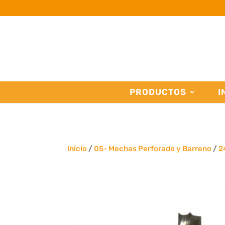
PRODUCTOS
I
Inicio
/
05- Mechas Perforado y Barreno
/
2