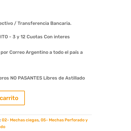
ctivo / Transferencia Bancaria.
O - 3 y 12 Cuotas Con interes
or Correo Argentino a todo el país a
eros NO PASANTES Libres de Astillado
 carrito
:
02- Mechas ciegas
,
05- Mechas Perforado y
ado