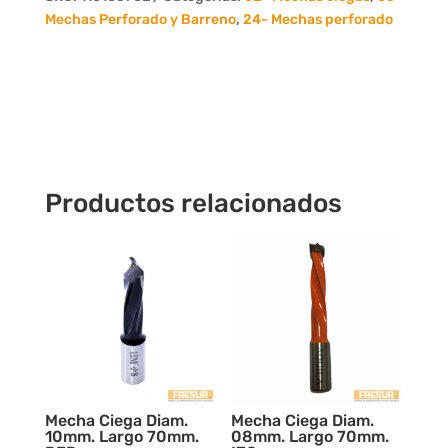
70mm.
Mechas Perforado y Barreno
,
24- Mechas perforado
IZQ.
cantidad
Productos relacionados
Mecha Ciega Diam.
Mecha Ciega Diam.
10mm. Largo 70mm.
08mm. Largo 70mm.