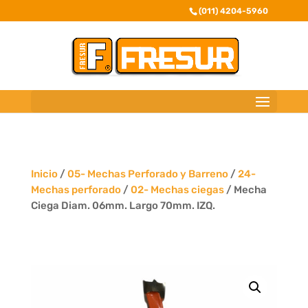
(011) 4204-5960
Inicio
/
05- Mechas Perforado y Barreno
/
24-
Mechas perforado
/
02- Mechas ciegas
/ Mecha
Ciega Diam. 06mm. Largo 70mm. IZQ.