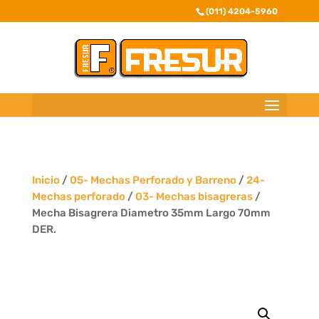
(011) 4204-5960
Inicio
/
05- Mechas Perforado y Barreno
/
24-
Mechas perforado
/
03- Mechas bisagreras
/
Mecha Bisagrera Diametro 35mm Largo 70mm
DER.