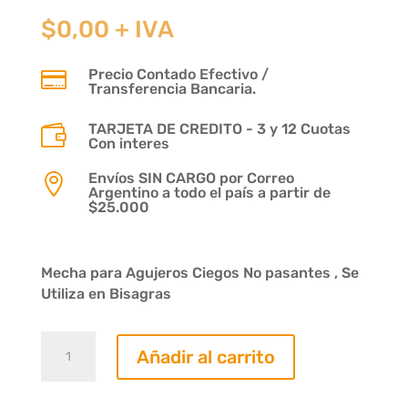
$
0,00
+ IVA
Precio Contado Efectivo /

Transferencia Bancaria.
TARJETA DE CREDITO - 3 y 12 Cuotas

Con interes
Envíos SIN CARGO por Correo

Argentino a todo el país a partir de
$25.000
Mecha para Agujeros Ciegos No pasantes , Se
Utiliza en Bisagras
Mecha
Añadir al carrito
Bisagrera
Diametro
35mm