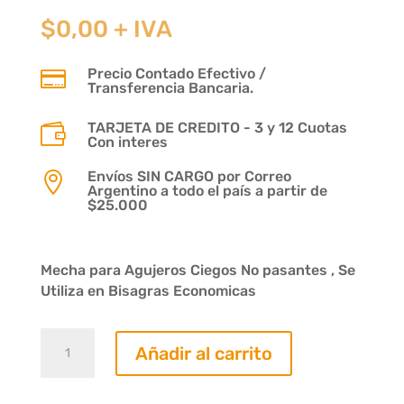
$
0,00
+ IVA
Precio Contado Efectivo /

Transferencia Bancaria.
TARJETA DE CREDITO - 3 y 12 Cuotas

Con interes
Envíos SIN CARGO por Correo

Argentino a todo el país a partir de
$25.000
Mecha para Agujeros Ciegos No pasantes , Se
Utiliza en Bisagras Economicas
Mecha
Añadir al carrito
Bisagrera
Diametro
26mm