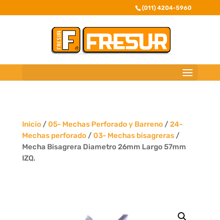
(011) 4204-5960
Inicio
/
05- Mechas Perforado y Barreno
/
24-
Mechas perforado
/
03- Mechas bisagreras
/
Mecha Bisagrera Diametro 26mm Largo 57mm
IZQ.