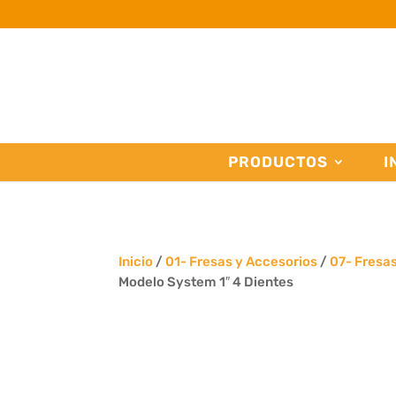
PRODUCTOS
I
Inicio
/
01- Fresas y Accesorios
/
07- Fresa
Modelo System 1″ 4 Dientes