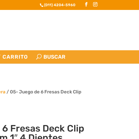
(011) 4204-5960
CARRITO
era
/ 05- Juego de 6 Fresas Deck Clip
 6 Fresas Deck Clip
m 1″ 4 Dientes