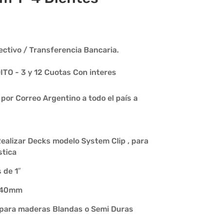
ctivo / Transferencia Bancaria.
O - 3 y 12 Cuotas Con interes
or Correo Argentino a todo el país a
ealizar Decks modelo System Clip , para
stica
 de 1″
e 40mm
 para maderas Blandas o Semi Duras