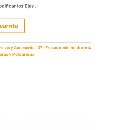
ificar los Ejes .
 carrito
resas y Accesorios
,
07- Fresas deck moldurera
,
oras y Moldureras