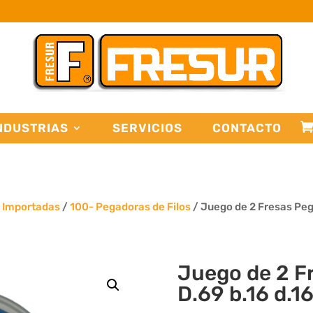
NDUSTRIAS
SERVICIOS
CONTACTO
s Importadas
/
100- Pegadoras de Filos
/ Juego de 2 Fresas Pega
Juego de 2 F
D.69 b.16 d.1