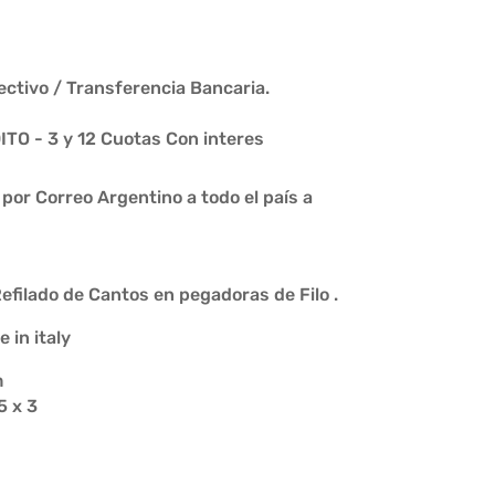
ctivo / Transferencia Bancaria.
O - 3 y 12 Cuotas Con interes
or Correo Argentino a todo el país a
efilado de Cantos en pegadoras de Filo .
in italy
m
5 x 3