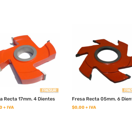
a Recta 17mm. 4 Dientes
Fresa Recta 05mm. 6 Dien
0
+ IVA
$
0,00
+ IVA