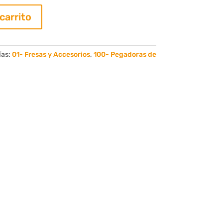
 carrito
ías:
01- Fresas y Accesorios
,
100- Pegadoras de