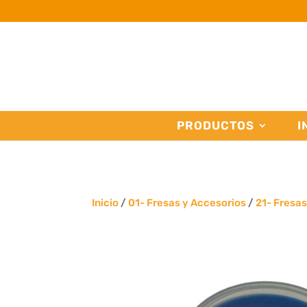
PRODUCTOS
I
Inicio
/
01- Fresas y Accesorios
/
21- Fresa