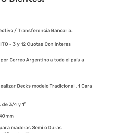
ctivo / Transferencia Bancaria.
O - 3 y 12 Cuotas Con interes
or Correo Argentino a todo el país a
alizar Decks modelo Tradicional , 1 Cara
de 3/4 y 1″
e 40mm
 para maderas Semi o Duras