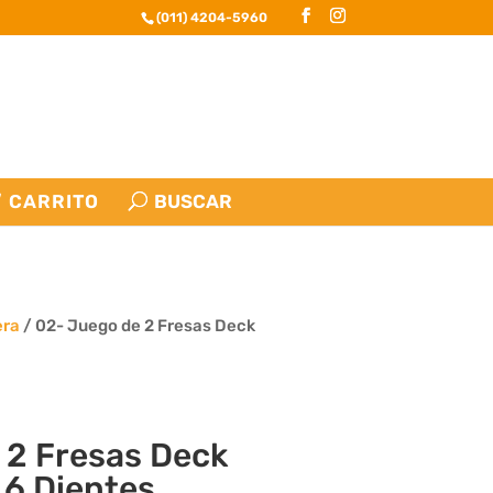
(011) 4204-5960
CARRITO
era
/ 02- Juego de 2 Fresas Deck
 2 Fresas Deck
 6 Dientes.