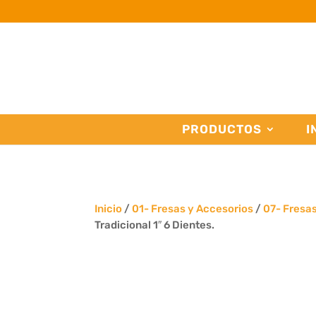
PRODUCTOS
I
Inicio
/
01- Fresas y Accesorios
/
07- Fresa
Tradicional 1″ 6 Dientes.