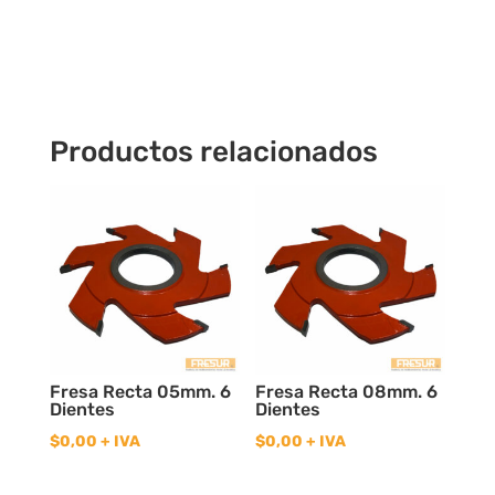
cantidad
Productos relacionados
Fresa Recta 05mm. 6
Fresa Recta 08mm. 6
Dientes
Dientes
$
0,00
+ IVA
$
0,00
+ IVA