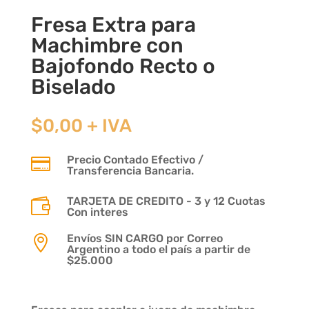
Fresa Extra para
Machimbre con
Bajofondo Recto o
Biselado
$
0,00
+ IVA
Precio Contado Efectivo /

Transferencia Bancaria.
TARJETA DE CREDITO - 3 y 12 Cuotas

Con interes
Envíos SIN CARGO por Correo

Argentino a todo el país a partir de
$25.000