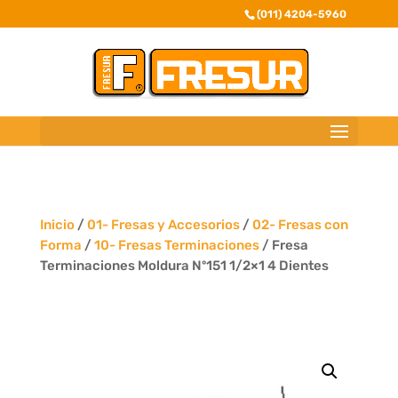
(011) 4204-5960
Inicio
/
01- Fresas y Accesorios
/
02- Fresas con
Forma
/
10- Fresas Terminaciones
/ Fresa
Terminaciones Moldura Nº151 1/2×1 4 Dientes